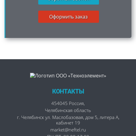
Оформить заказ
КОНТАКТЫ
454045
Россия
,
Челябинская область
г. Челябинск
ул. Маслобазовая, дом 5, литера А,
кабинет 19
market@neftel.ru