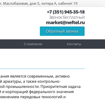
л. Маслобазовая, дом 5, литера А, кабинет 19
+7 (351) 945-35-18
Звонок бесплатный
market@neftel.ru
Обратный звонок
О компании
Контакты
пания является современным, активно
арматуры, а также контрольно-
вой промышленности. Приоритетная задача
й и корпораций федерального значения
именением передовых технологий и