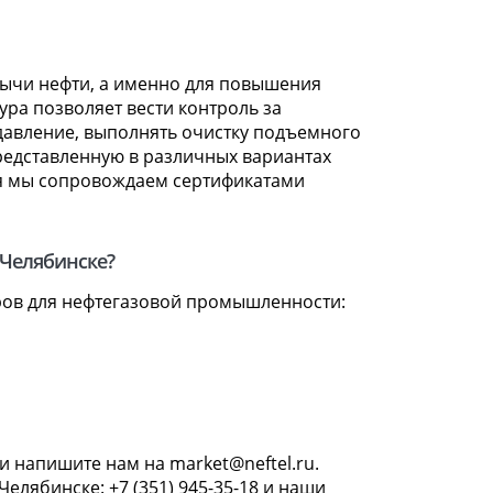
бычи нефти, а именно для повышения
ура позволяет вести контроль за
авление, выполнять очистку подъемного
редставленную в различных вариантах
ия мы сопровождаем сертификатами
 Челябинске?
ров для нефтегазовой промышленности:
и напишите нам на market@neftel.ru.
елябинске: +7 (351) 945-35-18 и наши