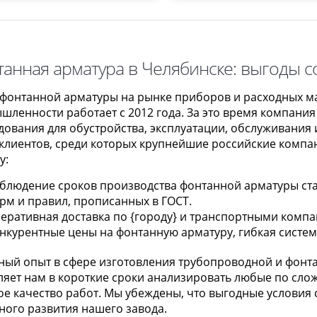
анная арматура в Челябинске: выгоды с
 фонтанной арматуры на рынке приборов и расходных м
шленности работает с 2012 года. За это время компания
дования для обустройства, эксплуатации, обслуживания
 клиентов, среди которых крупнейшие российские компан
у:
блюдение сроков производства фонтанной арматуры ста
рм и правил, прописанных в ГОСТ.
еративная доставка по {городу} и транспортными компа
нкурентные цены на фонтанную арматуру, гибкая система
ный опыт в сфере изготовления трубопроводной и фонт
ляет нам в короткие сроки анализировать любые по сло
е качество работ. Мы убеждены, что выгодные условия 
ного развития нашего завода.