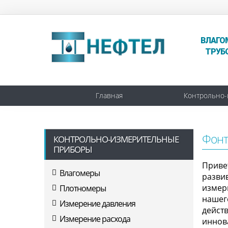
ВЛАГО
ТРУБ
Главная
Контрольно-
Фонт
КОНТРОЛЬНО-ИЗМЕРИТЕЛЬНЫЕ
ПРИБОРЫ
Приве
Влагомеры
разви
измер
Плотномеры
нашег
Измерение давления
дейст
Измерение расхода
иннов