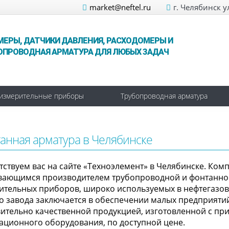
market@neftel.ru
г. Челябинск у
МЕРЫ, ДАТЧИКИ ДАВЛЕНИЯ, РАСХОДОМЕРЫ И
ОПРОВОДНАЯ АРМАТУРА ДЛЯ ЛЮБЫХ ЗАДАЧ
измерительные приборы
Трубопроводная арматура
анная арматура в Челябинске
тствуем вас на сайте «Техноэлемент» в Челябинске. Ком
вающимся производителем трубопроводной и фонтанной 
ительных приборов, широко используемых в нефтегазо
о завода заключается в обеспечении малых предприяти
вительно качественной продукцией, изготовленной с пр
ационного оборудования, по доступной цене.