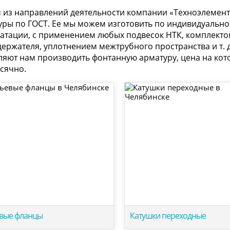
 из направлений деятельности компании «Техноэлемент
уры по ГОСТ. Ее мы можем изготовить по индивидуально
уатации, с применением любых подвесок НТК, комплекто
держателя, уплотнением межтрубного пространства и т.
яют нам производить фонтанную арматуру, цена на кото
сячно.
евые фланцы
Катушки переходные