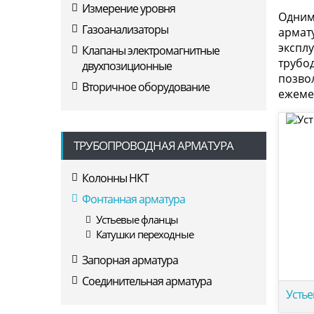
Измерение уровня
Одним
Газоанализаторы
армат
экспл
Клапаны электромагнитные
трубо
двухпозиционные
позвол
Вторичное оборудование
ежеме
ТРУБОПРОВОДНАЯ АРМАТУРА
Колонны НКТ
Фонтанная арматура
Устьевые фланцы
Катушки переходные
Запорная арматура
Соединительная арматура
Усть