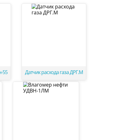
н-55
Датчик расхода газа ДРГ.М