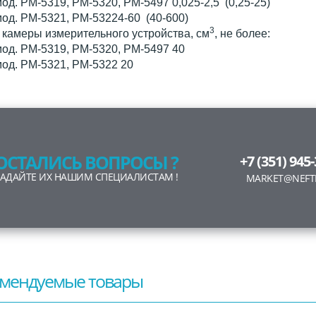
д. РМ-5319, РМ-5320, РМ-5497 0,025-2,5 (0,25-25)
д. РМ-5321, РМ-53224-60 (40-600)
3
камеры измерительного устройства, см
, не более:
д. РМ-5319, РМ-5320, РМ-5497 40
од. РМ-5321, РМ-5322 20
ОСТАЛИСЬ ВОПРОСЫ ?
+7 (351) 945
ЗАДАЙТЕ ИХ НАШИМ СПЕЦИАЛИСТАМ !
MARKET@NEFT
мендуемые товары