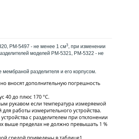
3
0, РМ-5497 - не менее 1 см
, при изменении
разделителей моделей РМ-5321, РМ-5322 - не
 мембраной разделителя и его корпусом.
 но вносят дополнительную погрешность
с 40 до плюс 170 °С.
ным рукавом если температура измеряемой
 для работы измерительного устройства.
устройства с разделителем при отклонении
ых выше пределах не должно превышать 1 %
ой средой приведены в таблице1.