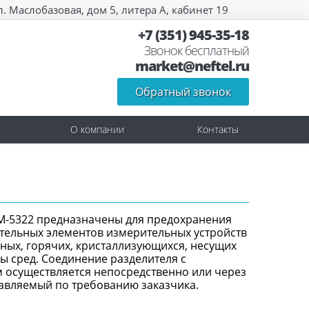
л. Маслобазовая, дом 5, литера А, кабинет 19
+7 (351) 945-35-18
Звонок бесплатный
market@neftel.ru
Обратный звонок
О компании
Контакты
М-5322 предназначены для предохранения
ительных элементов измерительных устройств
вных, горячих, кристаллизующихся, несущих
ы сред. Соединение разделителя с
 осуществляется непосредственно или через
тавляемый по требованию заказчика.