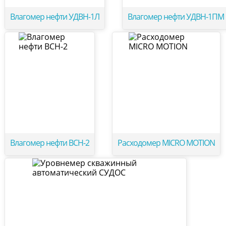
Влагомер нефти УДВН-1Л
Влагомер нефти УДВН-1ПМ
Влагомер нефти ВСН-2
Расходомер MICRO MOTION