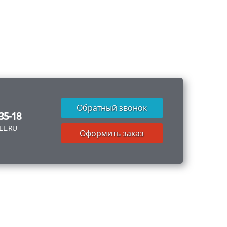
Обратный звонок
-35-18
EL.RU
Оформить заказ