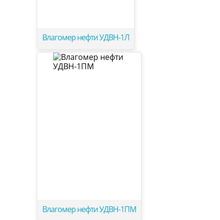
Влагомер нефти УДВН-1Л
Влагомер нефти УДВН-1ПМ