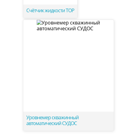
Счётчик жидкости ТОР
Уровнемер скважинный
автоматический СУДОС