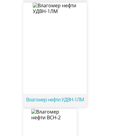
Влагомер нефти УДВН-1ЛМ