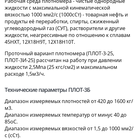
Рабочая среда плотномера - чистые однородные
жидкости с максимальной кинематической
вязкостью 1000 мм2/с (1000сСт) - товарная нефть и
продукты её переработки, спирты, сжиженный
углеводородный газ (СУГ), растворители и другие
жидкости, неагрессивные по отношению к сплавам
45НХТ, 12Х18Н9Т, 12Х18Н10Т.
Проточный вариант плотномера (ПЛОТ-3-25,
ПЛОТ-3И-25) рассчитан на работу при давлении
жидкости 2,5Мпа (25 кгс/см2) и максимальном
расходе 1,5м3/ч.
Технические параметры ПЛОТ-3Б
Диапазон измеряемых плотностей от 420 до 1600 кг/
м3.
Диапазон измеряемых температур от минус 40 до
85оС.
Диапазон измеряемых вязкостей от 1,5 до 1000 мм2/
с (сСт).