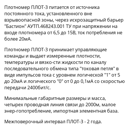
Плотномер ПЛОТ-3 питается от источника
постоянного тока, установленного вне
взрывоопасной зоны, через искрозащитный барьер
"Бастион" АУТП.468243.001 ТУ при напряжении на
входе плотномера от 6,5 до 15В, ток потребления не
более 20мА.
Плотномер ПЛОТ-3 принимает управляющие
команды и выдает измеренные плотности,
температуры и вязко-сти жидкости по каналу
последовательного обмена типа "токовая петля" в
виде импульсов тока с уровнем логической "1" от 5
до 20мА и логического "0" от 0 до 0,1мА со скоростью
передачи 2400бит/c.
Минимальные габаритные размеры и масса,
четырех проводная линия связи до 2000м, малое
энер-гопотребление, импортная элементная база.
Межповерочный интервал ПЛОТ-3 - 2 года.