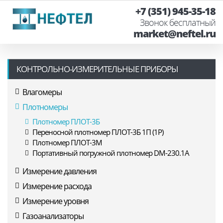
+7 (351) 945-35-18
Звонок бесплатный
market@neftel.ru
КОНТРОЛЬНО-ИЗМЕРИТЕЛЬНЫЕ ПРИБОРЫ
Влагомеры
Плотномеры
Плотномер ПЛОТ-3Б
Переносной плотномер ПЛОТ-3Б 1П (1Р)
Плотномер ПЛОТ-3М
Портативный погружной плотномер DM-230.1A
Измерение давления
Измерение расхода
Измерение уровня
Газоанализаторы