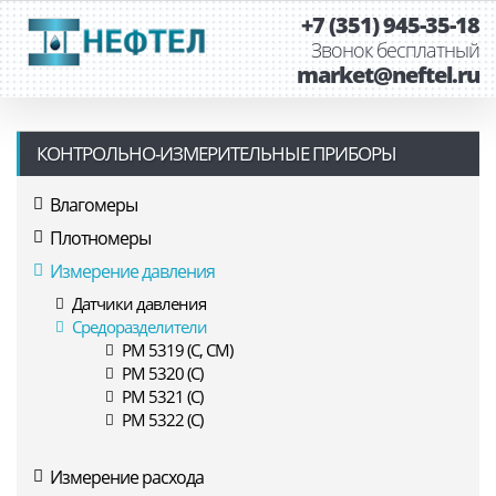
+7 (351) 945-35-18
Звонок бесплатный
market@neftel.ru
КОНТРОЛЬНО-ИЗМЕРИТЕЛЬНЫЕ ПРИБОРЫ
Влагомеры
Плотномеры
Измерение давления
Датчики давления
Средоразделители
РМ 5319 (С, СМ)
РМ 5320 (С)
РМ 5321 (С)
РМ 5322 (С)
Измерение расхода