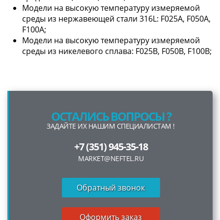
Модели на высокую температуру измеряемой
среды из нержавеющей стали 316L: F025А, F050А,
F100А;
Модели на высокую температуру измеряемой
среды из никелевого сплава: F025В, F050В, F100В;
ОСТАЛИСЬ ВОПРОСЫ ?
ЗАДАЙТЕ ИХ НАШИМ СПЕЦИАЛИСТАМ !
+7 (351) 945-35-18
MARKET@NEFTEL.RU
Обратный звонок
Оформить заказ