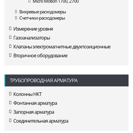
Micro Motion 1700, 2700
Вихревые расходомеры
Счетчики-расходомеры
Измерение уровня
Газоанализаторы
Клапаны электромагнитные двухпозиционные
Вторичное оборудование
ТРУБОПРОВОДНАЯ АРМАТУРА
Колонны НКТ
Фонтанная арматура
Запорная арматура
Соединительная арматура