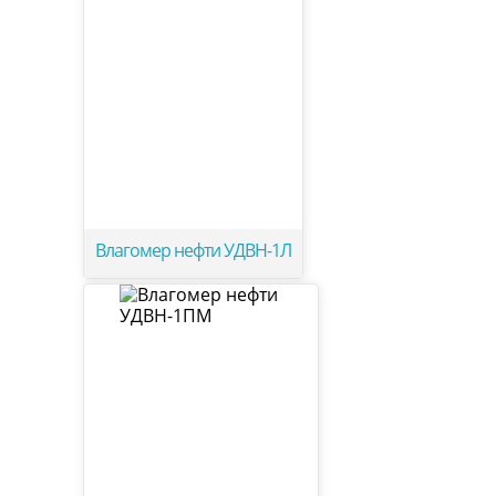
Влагомер нефти УДВН-1Л