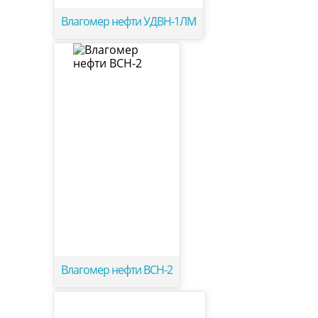
Влагомер нефти УДВН-1ЛМ
Влагомер нефти ВСН-2