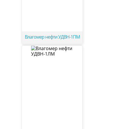
Влагомер нефти УДВН-1ПМ