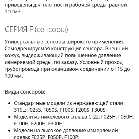
приведены для плотности рабочей среды, равной
1г/см3.
СЕРИЯ F (сенсоры)
Универсальные сенсоры широкого применения.
Самодренируемая конструкция сенсора. Внешний
кожух, выдерживающий повышенное давление
измеряемой среды, по заказу. Условный проход
трубопровода при фланцевом соединении от 15 до
100 мм.
Виды сенсоров:
Стандартные модели из нержавеющей стали
316L: F025S, F050S, F100S, F200S, F300S;
Модели из никелевого сплава C-22: F025H, F050H,
F100H, F200H, F300H;
Модели на высокое давление измеряемой
среды: F025Р, F050Р, F100Р;