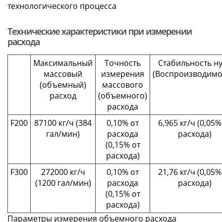
технологического процесса
Технические характеристики при измерении
расхода
Максимальный
Точность
Стабильность н
массовый
измерения
(Воспроизводимо
(объемный)
массового
расход
(объемного)
расхода
F200
87100 кг/ч (384
0,10% от
6,965 кг/ч (0,05%
гал/мин)
расхода
расхода)
(0,15% от
расхода)
F300
272000 кг/ч
0,10% от
21,76 кг/ч (0,05%
(1200 гал/мин)
расхода
расхода)
(0,15% от
расхода)
Параметры измерения объемного расхода