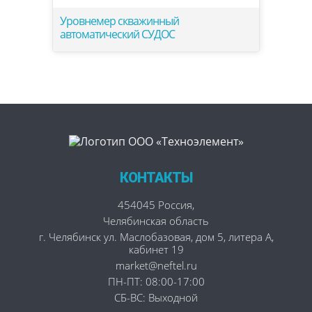
Уровнемер скважинный
автоматический СУДОС
КОНТАКТЫ
454045
Россия
,
Челябинская область
г. Челябинск
ул. Маслобазовая, дом 5, литера А,
кабинет 19
market@neftel.ru
ПН-ПТ: 08:00-17:00
СБ-ВС: Выходной