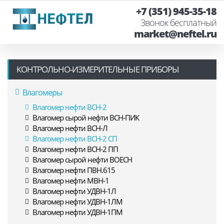
+7 (351) 945-35-18
Звонок бесплатный
market@neftel.ru
КОНТРОЛЬНО-ИЗМЕРИТЕЛЬНЫЕ ПРИБОРЫ
Влагомеры
Влагомер нефти ВСН-2
Влагомер сырой нефти ВСН-ПИК
Влагомер нефти ВСН-Л
Влагомер нефти ВСН-2 СП
Влагомер нефти ВСН-2 ПП
Влагомер сырой нефти ВОЕСН
Влагомер нефти ПВН.615
Влагомер нефти МВН-1
Влагомер нефти УДВН-1Л
Влагомер нефти УДВН-1ЛМ
Влагомер нефти УДВН-1ПМ