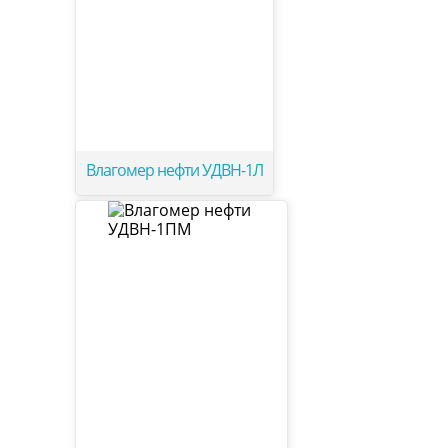
Влагомер нефти УДВН-1Л