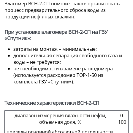
Влагомер ВСН-2-СП поможет также организовать
процесс предварительного сброса воды из
продукции нефтяных скважин.
При установке влагомера ВСН-2-СП на ГЗУ
«Спутник»:
затраты на монтаж – минимальные;
дополнительная сепарация свободного газа и
воды – не требуется;
нет необходимости в замене расходомера
(используется расходомер ТОР-1-50 из
комплекта ГЗУ «Спутник»).
Технические характеристики ВСН-2-СП
диапазон измерения влажности нефти,
0-
объемная доля, %
100
пределы основной абсолютной погрешности,