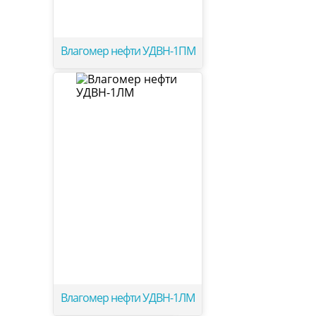
Влагомер нефти УДВН-1ПМ
Влагомер нефти УДВН-1ЛМ