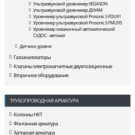
Ультразвуковой уровнемер VEGASON
Ультразвуковой уровнемер ДУУ4М
Уровнемер ультразвуковой Prosonic S FDU91
Уровнемер ультразвуковой Prosonic S FMU95
Уровнемер скважинный автоматический
СУДОС - автомат
Датчики уровня
Газоанализаторы
Клапаны электромагнитные двухпозиционные
Вторичное оборудование
ТРУБОПРОВОДНАЯ АРМАТУРА
Колонны НКТ
Фонтанная арматура
Запорная арматура