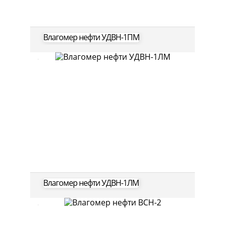
Влагомер нефти УДВН-1ПМ
Влагомер нефти УДВН-1ЛМ