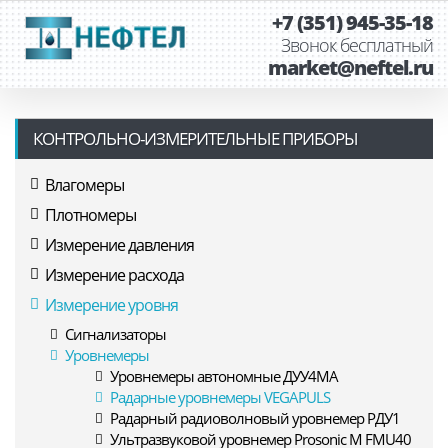
+7 (351) 945-35-18
Звонок бесплатный
market@neftel.ru
КОНТРОЛЬНО-ИЗМЕРИТЕЛЬНЫЕ ПРИБОРЫ
Влагомеры
Плотномеры
Измерение давления
Измерение расхода
Измерение уровня
Сигнализаторы
Уровнемеры
Уровнемеры автономные ДУУ4МА
Радарные уровнемеры VEGAPULS
Радарный радиоволновый уровнемер РДУ1
Ультразвуковой уровнемер Prosonic M FMU40