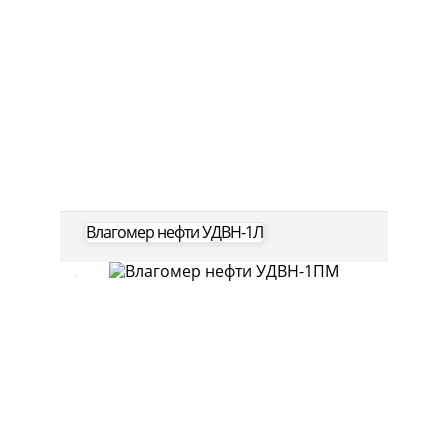
Влагомер нефти УДВН-1Л