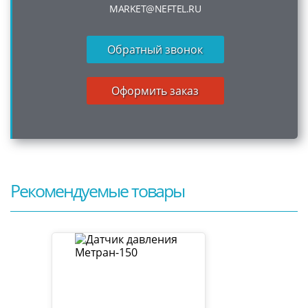
MARKET@NEFTEL.RU
Обратный звонок
Оформить заказ
Рекомендуемые товары