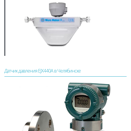
Датчик давления EJX440A в Челябинске