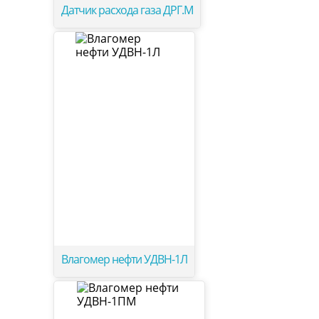
Датчик расхода газа ДРГ.М
Влагомер нефти УДВН-1Л