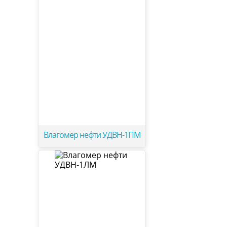
Влагомер нефти УДВН-1ПМ