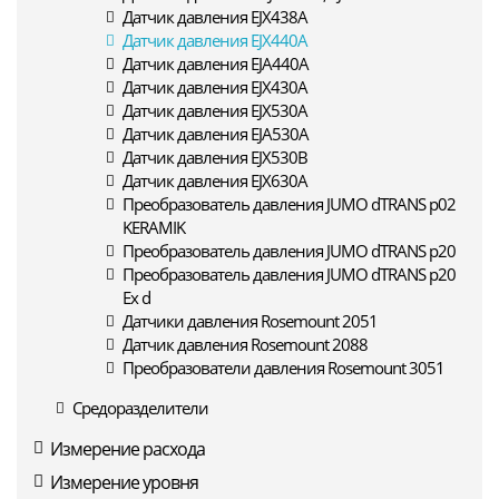
Датчик давления EJX438A
Датчик давления EJX440A
Датчик давления EJA440A
Датчик давления EJX430A
Датчик давления EJX530A
Датчик давления EJA530A
Датчик давления EJX530B
Датчик давления EJX630A
Преобразователь давления JUMO dTRANS p02
KERAMIK
Преобразователь давления JUMO dTRANS p20
Преобразователь давления JUMO dTRANS p20
Ex d
Датчики давления Rosemount 2051
Датчик давления Rosemount 2088
Преобразователи давления Rosemount 3051
Средоразделители
Измерение расхода
Измерение уровня