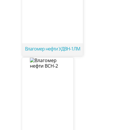
Влагомер нефти УДВН-1ЛМ