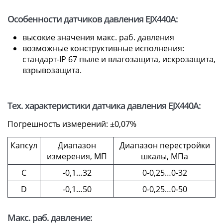
Особенности датчиков давления EJX440A:
высокие значения макс. раб. давления
возможные конструктивные исполнения:
стандарт-IP 67 пыле и влагозащита, искрозащита,
взрывозащита.
Тех. характеристики датчика давления EJX440A:
Погрешность измерений: ±0,07%
Капсул
Диапазон
Диапазон перестройки
измерения, МП
шкалы, МПа
C
-0,1…32
0-0,25…0-32
D
-0,1…50
0-0,25…0-50
Макс. раб. давление: